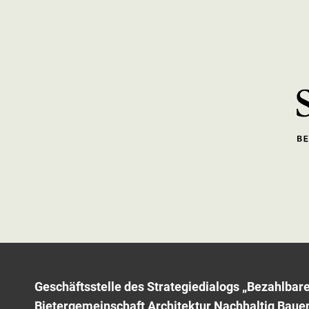
Geschäftsstelle des Strategiedialogs „Bezahlba
Bietergemeinschaft Architektur Nachhaltig Baue