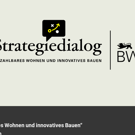
res Wohnen und innovatives Bauen“
n