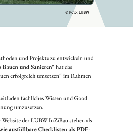
© Foto: LUBW
thoden und Projekte zu entwickeln und
es Bauen und Sanieren“
hat das
auen erfolgreich umsetzen“ im Rahmen
Leitfaden fachliches Wissen und Good
Planung umzusetzen.
der Website der LUBW InZiBau stehen als
ie ausfüllbare Checklisten als PDF-