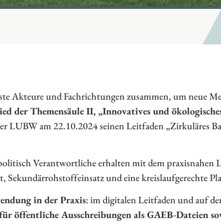
nste Akteure und Fachrichtungen zusammen, um neue Me
ied der Themensäule II, „Innovatives und ökologisch
der LUBW am 22.10.2024 seinen Leitfaden „Zirkuläres B
politisch Verantwortliche erhalten mit dem praxisnahen 
lt, Sekundärrohstoffeinsatz und eine kreislaufgerechte 
wendung in der Praxis
: im digitalen Leitfaden und auf 
für öffentliche Ausschreibungen als GAEB-Dateien sow