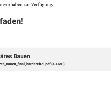
Bauvorhaben zur Verfügung.
tfaden!
läres Bauen
es_Bauen_final_barrierefrei.pdf (4.4 MB)