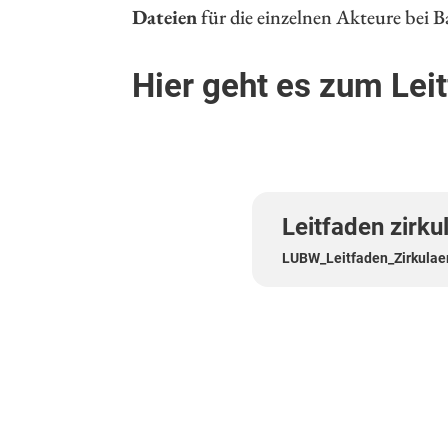
Dateien
für die einzelnen Akteure bei 
Hier geht es zum Lei
Leitfaden zirku
LUBW_Leitfaden_Zirkulaer