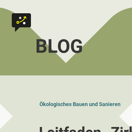
Zum Inhalt springen
Zur Startseite
BLOG
Ökologisches Bauen und Sanieren