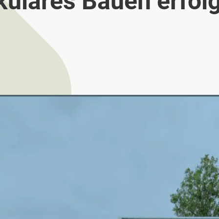
rkuläres Bauen erfol