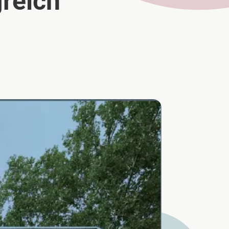
greich