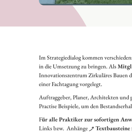
Im Strategiedialog kommen verschiede
in die Umsetzung zu bringen. Als
Mitgl
Innovationszentrum Zirkuläres Bauen 
einer Fachtagung vorgelegt.
Auftraggeber, Planer, Architekten und 
Practise Beispiele, um den Bestandserha
F
ür alle Praktiker zur sofortigen An
Links bzw. Anhänge
Textbausteine 