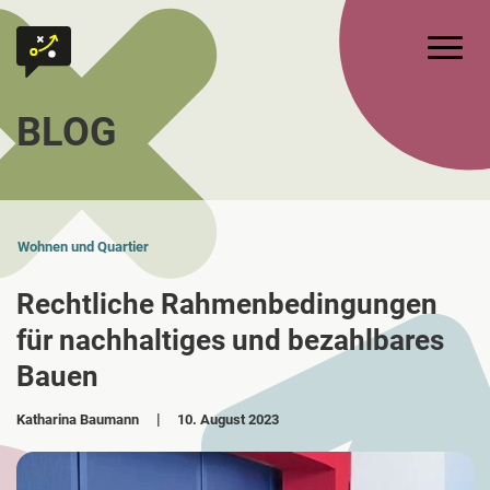
Zum Inhalt springen
Zur Startseite
Hauptm
BLOG
Wohnen und Quartier
Rechtliche Rahmenbedingungen
für nachhaltiges und bezahlbares
Bauen
Katharina Baumann
10. August 2023