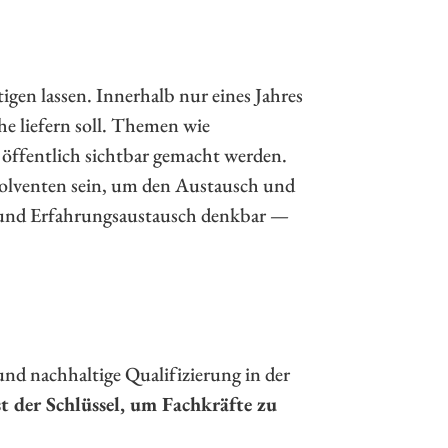
igen lassen. Innerhalb nur eines Jahres
e liefern soll. Themen wie
 öffentlich sichtbar gemacht werden.
solventen sein, um den Austausch und
ke und Erfahrungsaustausch denkbar —
nd nachhaltige Qualifizierung in der
t der Schlüssel, um Fachkräfte zu