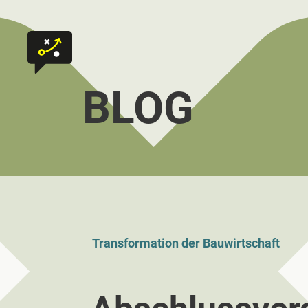
Zum Inhalt springen
Zur Startseite
BLOG
Transformation der Bauwirtschaft