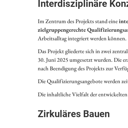
Interdisziplinäre K
Im Zentrum des Projekts stand eine
int
zielgruppengerechte Qualifizierungs
Arbeitsalltag integriert werden können.
Das Projekt gliederte sich in zwei zent
30. Juni 2025 umgesetzt wurden. Die e
nach Beendigung des Projekts zur Verf
Die Qualifizierungsangebote werden ze
Die inhaltliche Vielfalt der entwickelte
Zirkuläres Bauen