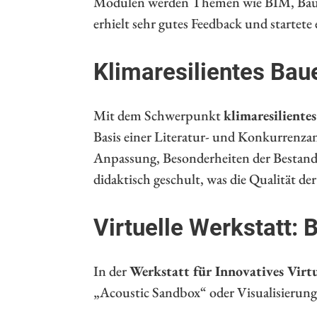
Modulen werden Themen wie BIM, Bauphy
erhielt sehr gutes Feedback und startet
Klimaresilientes Bau
Mit dem Schwerpunkt
klimaresiliente
Basis einer Literatur- und Konkurrenza
Anpassung, Besonderheiten der Bestand
didaktisch geschult, was die Qualität de
Virtuelle Werkstatt:
In der
Werkstatt für Innovatives Virt
„Acoustic Sandbox“ oder Visualisierun