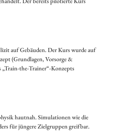
delt. Der bereits pilotierte Kurs
plizit auf Gebäuden. Der Kurs wurde auf
onzept (Grundlagen, Vorsorge &
 „Train-the-Trainer“-Konzepts
hysik hautnah. Simulationen wie die
s für jüngere Zielgruppen greifbar.