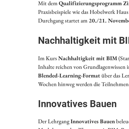
Mit dem
Qualifizierungsprogramm Zi
Praxisbeispiele wie das Hobelwerk Haus 
Durchgang startet am
20./21. Novemb
Nachhaltigkeit mit B
Im Kurs
Nachhaltigkeit mit BIM
(Sta
Inhalte reichen von Grundlagenwissen 
Blended-Learning-Format
über das Le
Wochen hinweg werden die Teilnehmende
Innovatives Bauen
Der Lehrgang
Innovatives Bauen
beleuc