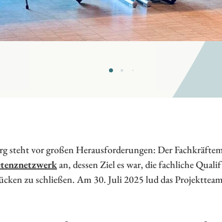
g steht vor großen Herausforderungen: Der Fachkräftema
tenznetzwerk
an, dessen Ziel es war, die fachliche Quali
ücken zu schließen. Am 30. Juli 2025 lud das Projekttea