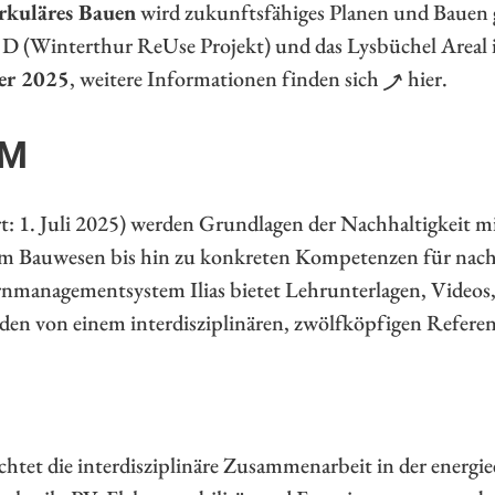
rkuläres Bauen
wird zukunftsfähiges Planen und Bauen g
D (Winterthur ReUse Projekt) und das Lysbüchel Areal in
er 2025
, weitere Informationen finden sich
hier
.
IM
rt: 1. Juli 2025) werden Grundlagen der Nachhaltigkeit 
im Bauwesen bis hin zu konkreten Kompetenzen für nach
rnmanagementsystem Ilias bietet Lehrunterlagen, Videos
n von einem interdisziplinären, zwölfköpfigen Referen
htet die interdisziplinäre Zusammenarbeit in der energi