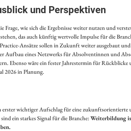
sblick und Perspektiven
e Frage, wie sich die Ergebnisse weiter nutzen und verstet
tehen, das auch künftig wertvolle Impulse für die Branch
Practice-Ansätze sollen in Zukunft weiter ausgebaut und
 der Aufbau eines Netzwerks für Absolventinnen und Ab
dern. Ebenso wäre ein fester Jahrestermin für Rückblic
rtal 2026 in Planung.
ster wichtiger Aufschlag für eine zukunftsorientierte u
ind ein starkes Signal für die Branche:
Weiterbildung is
iben.