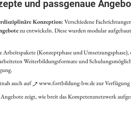
onzepte und passgenaue Angebo
erdisziplinäre Konzeption
: Verschiedene Fachrichtung
angebote
zu entwickeln. Diese wurden modular aufgebaut, 
rale Arbeitspakete (Konzeptphase und Umsetzungsphase), 
rarbeiteten Weiterbildungsformate und Schulungsmögli
ügung.
itnah auch auf
www.fortbildung-bw.de
zur Verfügung 
n Angebote zeigt, wie breit das Kompetenznetzwerk aufgest