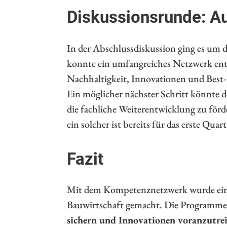
Diskussionsrunde: Au
In der Abschlussdiskussion ging es um di
konnte ein umfangreiches Netzwerk ents
Nachhaltigkeit, Innovationen und Best-
Ein möglicher nächster Schritt könnte
die fachliche Weiterentwicklung zu för
ein solcher ist bereits für das erste Qua
Fazit
Mit dem Kompetenznetzwerk wurde ein er
Bauwirtschaft gemacht. Die Programme s
sichern und Innovationen voranzutre