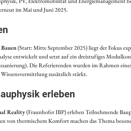
sik, PV, Elektromobilität und Energiemanagement behan
e erneut im Mai und Juni 2025.
en
s Bauen
(Start: Mitte September 2025) liegt der Fokus ex
nalyse entwickelt und setzt auf ein dreistufiges Modulk
ssanierung). Die Referierenden wurden im Rahmen eines
r Wissensvermittlung zusätzlich stärkt.
 Bauphysik erleben
ual Reality
(Fraunhofer IBP) erleben Teilnehmende Baup
gen von thermischem Komfort machen das Thema besonder