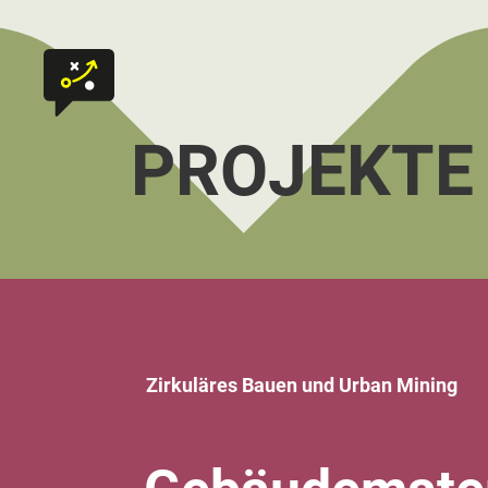
Zum Inhalt springen
Zur Startseite
PROJEKTE
Zirkuläres Bauen und Urban Mining