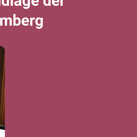
dlage der
emberg