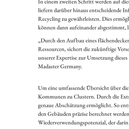
In einem zweiten Schritt werden auf di
liefern darüber hinaus entscheidende I
Recycling zu gewährleisten. Dies ermö
können dann aufeinander abgestimmt, l
„Durch den Aufbau eines flächendecken
Ressourcen, sichert die zukünftige Ver
unserer Expertise zur Umsetzung dieses
Madaster Germany.
Um eine umfassende Übersicht über die
Kommunen zu Clustern. Durch die Extrap
genaue Abschätzung ermöglicht. So entst
den Gebäuden präzise berechnet werden. 
Wiederverwendungspotenzial, der darin