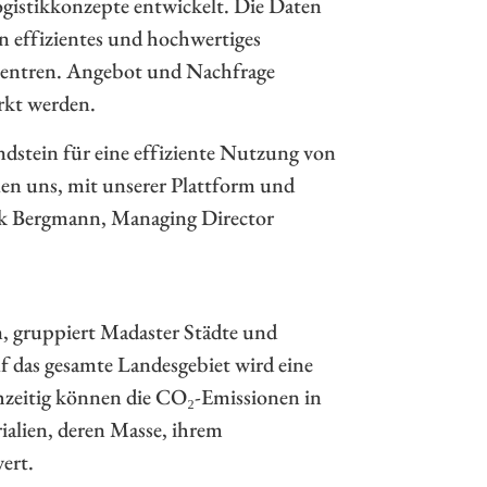
ogistikkonzepte entwickelt. Die Daten
n effizientes und hochwertiges
fzentren. Angebot und Nachfrage
rkt werden.
stein für eine effiziente Nutzung von
en uns, mit unserer Plattform und
rick Bergmann, Managing Director
, gruppiert Madaster Städte und
f das gesamte Landesgebiet wird eine
chzeitig können die CO₂-Emissionen in
ialien, deren Masse, ihrem
ert.