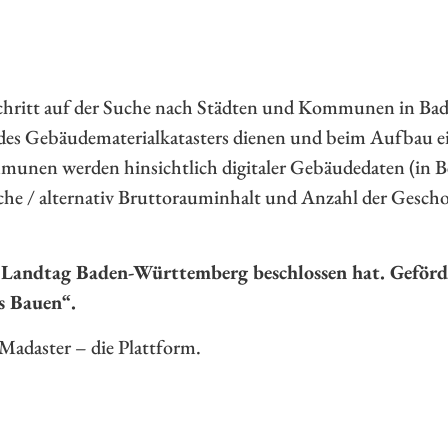
hritt auf der Suche nach Städten und Kommunen in Bad
 des Gebäudematerialkatasters dienen und beim Aufbau e
nen werden hinsichtlich digitaler Gebäudedaten (in Be
e / alternativ Bruttorauminhalt und Anzahl der Geschoss
r Landtag Baden-Württemberg beschlossen hat. Geförd
s Bauen“.
Madaster – die Plattform.