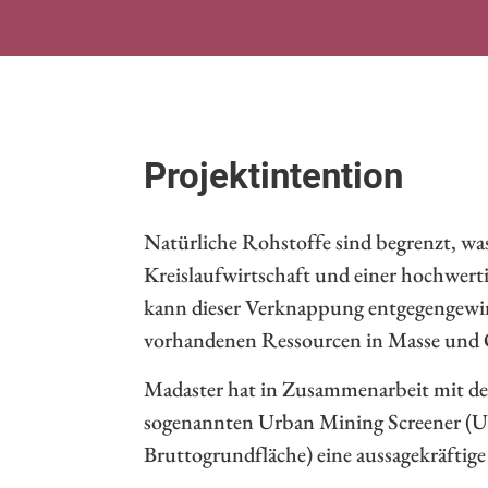
Projektintention
Natürliche Rohstoffe sind begrenzt, wa
Kreislaufwirtschaft und einer hochwer
kann dieser Verknappung entgegengewir
vorhandenen Ressourcen in Masse und Q
Madaster hat in Zusammenarbeit mit de
sogenannten Urban Mining Screener (UM
Bruttogrundfläche) eine aussagekräfti