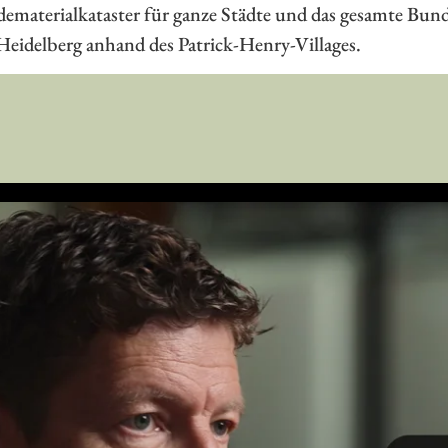
dematerialkataster für ganze Städte und das gesamte Bu
n Heidelberg anhand des Patrick-Henry-Villages.