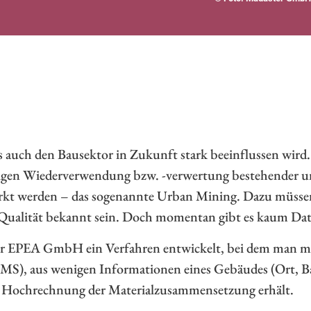
s auch den Bausektor in Zukunft stark beeinflussen wi
tigen Wiederverwendung bzw. -verwertung bestehender u
kt werden – das sogenannte Urban Mining. Dazu müssen i
ualität bekannt sein. Doch momentan gibt es kaum Date
r EPEA GmbH ein Verfahren entwickelt, bei dem man mith
S), aus wenigen Informationen eines Gebäudes (Ort, B
ge Hochrechnung der Materialzusammensetzung erhält.