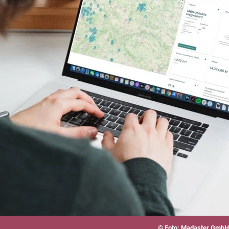
© Foto: Madaster GmbH