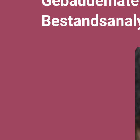
Gebäudemateri
Bestandsanal