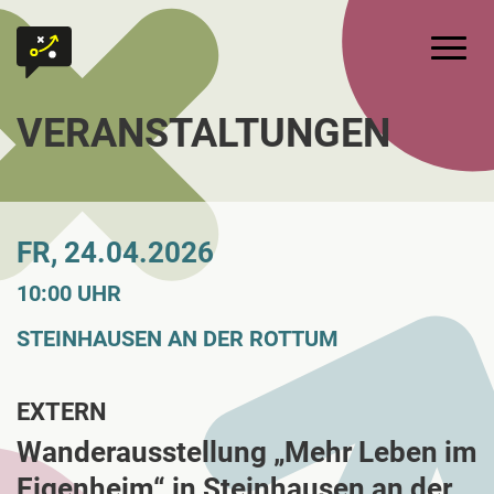
Zum Inhalt springen
Zur Startseite
Hauptm
VERANSTALTUNGEN
FR, 24.04.2026
10:00 UHR
STEINHAUSEN AN DER ROTTUM
EXTERN
Wanderausstellung „Mehr Leben im
Eigenheim“ in Steinhausen an der