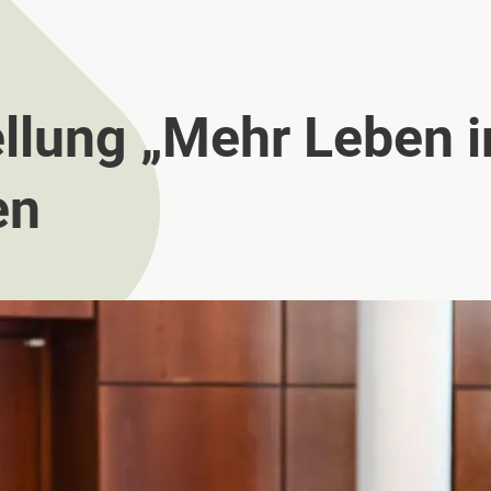
llung „Mehr Leben 
en