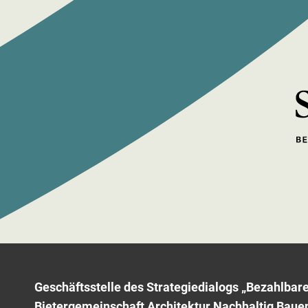
Geschäftsstelle des Strategiedialogs „Bezahlba
Bietergemeinschaft Architektur Nachhaltig Baue