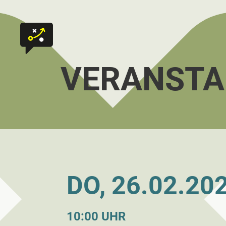
Zum Inhalt springen
Zur Startseite
VERANSTA
DO, 26.02.20
10:00 UHR