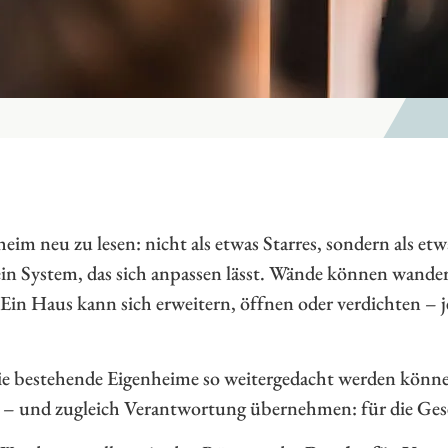
heim neu zu lesen: nicht als etwas Starres, sondern als et
ein System, das sich anpassen lässt. Wände können wand
 Ein Haus kann sich erweitern, öffnen oder verdichten – 
wie bestehende Eigenheime so weitergedacht werden können
 und zugleich Verantwortung übernehmen: für die Gesel