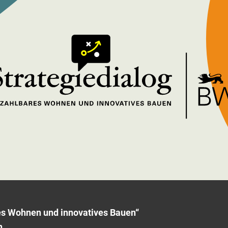
res Wohnen und innovatives Bauen“
n