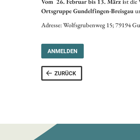
Vom 26. Februar bis 13. März i
st die
Ortsgruppe Gundelfingen-Breisgau
u
Adresse: Wolfsgrubenweg 15; 79194 Gu
ANMELDEN
ZURÜCK