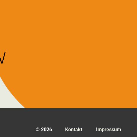
© 2026
Kontakt
Impressum