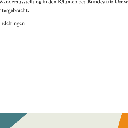
 Wanderausstellung in den Räumen des
Bundes für Umwe
ntergebracht.
ndelfingen