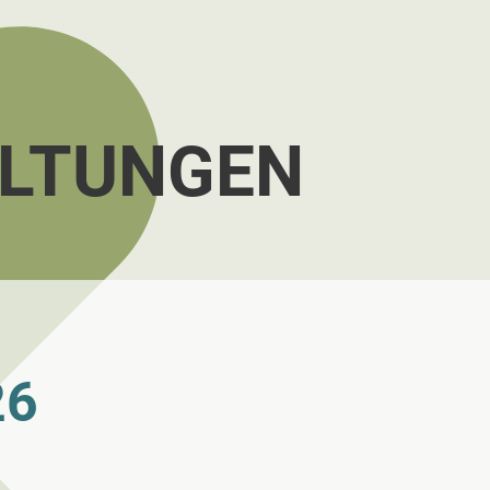
LTUNGEN
26