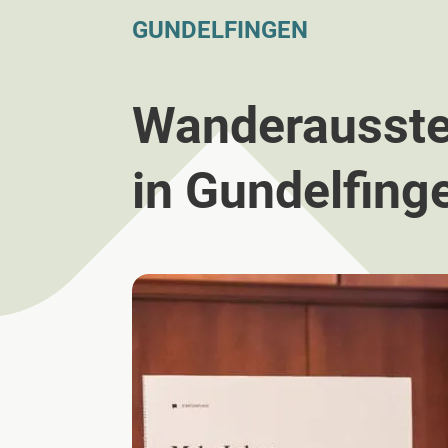
GUNDELFINGEN
Wanderausste
in Gundelfing