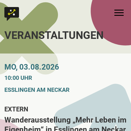
Zum Inhalt springen
Zur Startseite
Hauptm
VERANSTALTUNGEN
MO, 03.08.2026
10:00 UHR
ESSLINGEN AM NECKAR
EXTERN
Wanderausstellung „Mehr Leben im
Eigenheim“ in Esslingen am Neckar