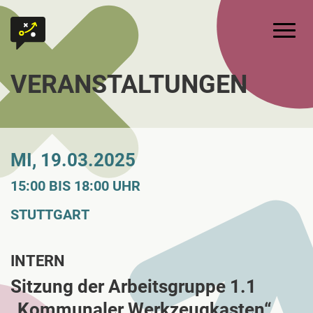
Zum Inhalt springen
Zur Startseite
Hauptm
VERANSTALTUNGEN
MI, 19.03.2025
15:00 BIS 18:00 UHR
STUTTGART
INTERN
Sitzung der Arbeitsgruppe 1.1
„Kommunaler Werkzeugkasten“