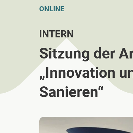
ONLINE
INTERN
Sitzung der 
„Innovation u
Sanieren“