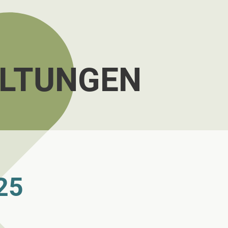
LTUNGEN
25