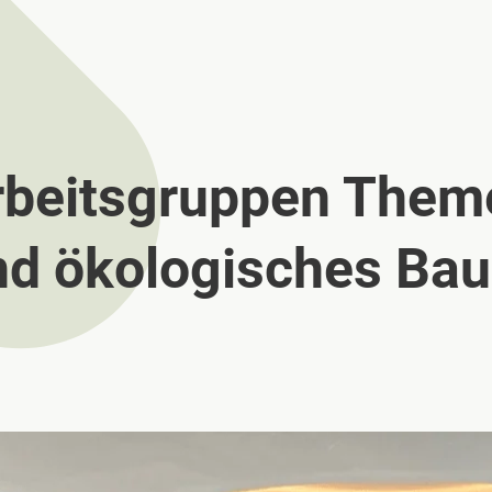
Arbeitsgruppen Them
nd ökologisches Ba