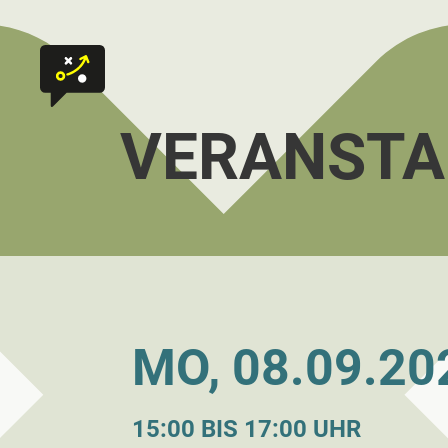
Zum Inhalt springen
Zur Startseite
VERANSTA
MO, 08.09.20
15:00 BIS 17:00 UHR