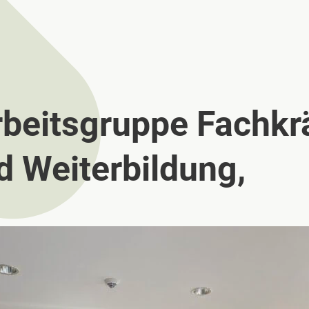
rbeitsgruppe Fachkr
d Weiterbildung,