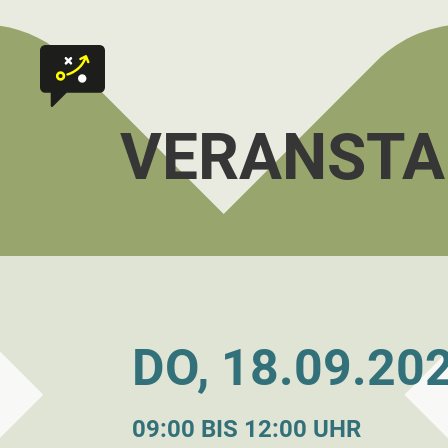
Zum Inhalt springen
Zur Startseite
VERANSTA
DO, 18.09.20
09:00 BIS 12:00 UHR