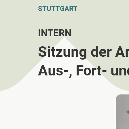
STUTTGART
INTERN
Sitzung der A
Aus-, Fort- un