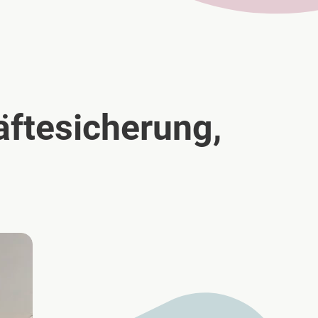
äftesicherung,