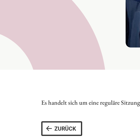
Es handelt sich um eine reguläre Sitzu
ZURÜCK