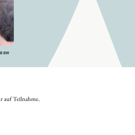
DB BW
ur auf Teilnahme.