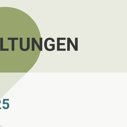
LTUNGEN
25