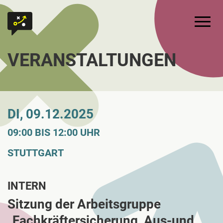
Zum Inhalt springen
Zur Startseite
Hauptm
VERANSTALTUNGEN
DI, 09.12.2025
09:00 BIS 12:00 UHR
STUTTGART
INTERN
Sitzung der Arbeitsgruppe
„Fachkräftersicherung, Aus-und