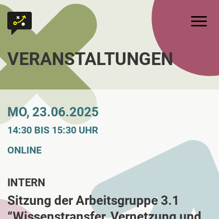
Zum Inhalt springen
Zur Startseite
Hauptm
VERANSTALTUNGEN
MO, 23.06.2025
14:30 BIS 15:30 UHR
ONLINE
INTERN
Sitzung der Arbeitsgruppe 3.1
“Wissenstransfer, Vernetzung und