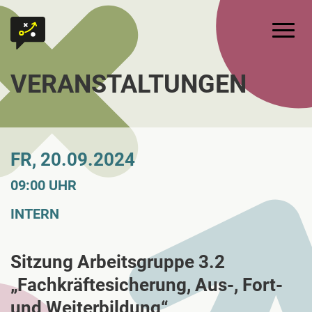
Zum Inhalt springen
Zur Startseite
Hauptm
VERANSTALTUNGEN
FR, 20.09.2024
09:00 UHR
INTERN
Sitzung Arbeitsgruppe 3.2
„Fachkräftesicherung, Aus-, Fort-
und Weiterbildung“