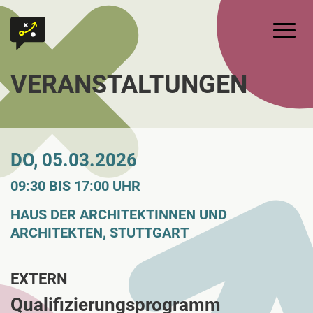
Zum Inhalt springen
Zur Startseite
Hauptm
VERANSTALTUNGEN
DO, 05.03.2026
09:30 BIS 17:00 UHR
HAUS DER ARCHITEKTINNEN UND
ARCHITEKTEN, STUTTGART
EXTERN
Qualifizierungsprogramm