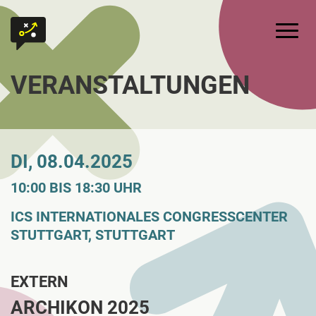
Zum Inhalt springen
Zur Startseite
Hauptm
VERANSTALTUNGEN
DI, 08.04.2025
10:00 BIS 18:30 UHR
ICS INTERNATIONALES CONGRESSCENTER
STUTTGART, STUTTGART
EXTERN
ARCHIKON 2025