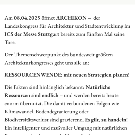
Am
08.04.2025
öffnet
ARCHIKON
– der
Landeskongress für Architektur und Stadtentwicklung im
ICS der Messe Stuttgart
bereits zum fünften Mal seine
Tore.
Der Themenschwerpunkt des bundesweit größten
Architekturkongresses geht uns alle an:
RESSOURCENWENDE: mit neuen Strategien planen!
Die Fakten sind hinlänglich bekannt:
Natürliche
Ressourcen sind endlich
– und werden bereits heute
enorm übernutzt. Die damit verbundenen Folgen wie
Klimawandel, Bodendegradierung oder
Biodiversitätsverlust sind gravierend.
Es gilt, zu handeln
!
Ein intelligenter und maßvoller Umgang mit natürlichen