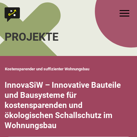
Zum Inhalt springen
Zur Startseite
Hauptm
PROJEKTE
Kostensparender und suffizienter Wohnungsbau
InnovaSiW – Innovative Bauteile
und Bausysteme für
kostensparenden und
ökologischen Schallschutz im
Wohnungsbau