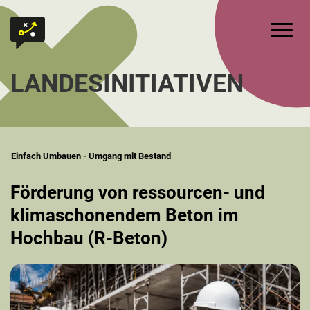
Zum Inhalt springen
Zur Startseite
Hauptm
LANDESINITIATIVEN
Einfach Umbauen - Umgang mit Bestand
Förderung von ressourcen- und
klimaschonendem Beton im
Hochbau (R-Beton)