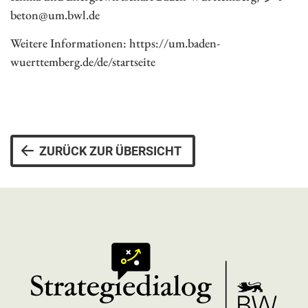
beton@um.bwl.de
Weitere Informationen: https://um.baden-
wuerttemberg.de/de/startseite
ZURÜCK ZUR ÜBERSICHT